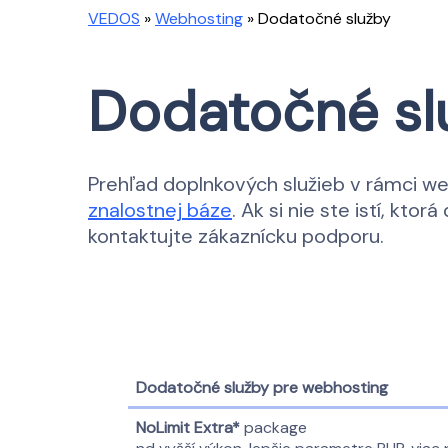
VEDOS
»
Webhosting
»
Dodatočné služby
Dodatočné sl
Prehľad doplnkových služieb v rámci web
znalostnej báze
. Ak si nie ste istí, kt
kontaktujte zákaznícku podporu.
Dodatočné služby pre webhosting
NoLimit Extra*
package