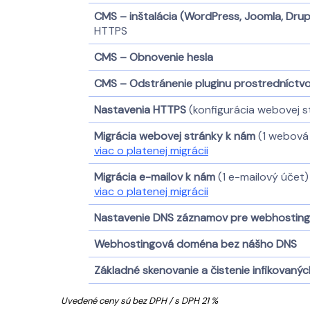
CMS – inštalácia (WordPress, Joomla, Drup
HTTPS
CMS – Obnovenie hesla
CMS – Odstránenie pluginu prostredníctv
Nastavenia HTTPS
(konfigurácia webovej s
Migrácia webovej stránky k nám
(1 webová 
viac o platenej migrácii
Migrácia e-mailov k nám
(1 e-mailový účet)
viac o platenej migrácii
Nastavenie DNS záznamov pre webhostin
Webhostingová doména bez nášho DNS
Základné skenovanie a čistenie infikovan
Uvedené ceny sú bez DPH / s DPH 21 %