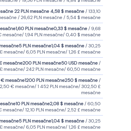
 mesačne
/ 19,36 PLN mesačne
/ 4,84 $ mesačne
esačne
22 PLN mesačne
4,58 $ mesačne
/ 133,10
 mesačne
/ 26,62 PLN mesačne
/ 5,54 $ mesačne
mesačne
1,60 PLN mesačne
0,33 $ mesačne
/ 9,68
 € mesačne
/ 1,94 PLN mesačne
/ 0,40 $ mesačne
 mesačne
5 PLN mesačne
1,04 $ mesačne
/ 30,25
6 € mesačne
/ 6,05 PLN mesačne
/ 1,26 £ mesačne
€ mesačne
200 PLN mesačne
50 USD mesačne
/
 € mesačne
/ 242 PLN mesačne
/ 60,50 mesačne
 € mesačne
1200 PLN mesačne
250 $ mesačne
/
02,50 € mesačne
/ 1 452 PLN mesačne
/ 302,50 £
mesačne
mesačne
10 PLN mesačne
2,08 $ mesačne
/ 60,50
 € mesačne
/ 12,10 PLN mesačne
/ 2,52 £ mesačne
 mesačne
5 PLN mesačne
1,04 $ mesačne
/ 30,25
6 € mesačne
/ 6,05 PLN mesačne
/ 1,26 £ mesačne