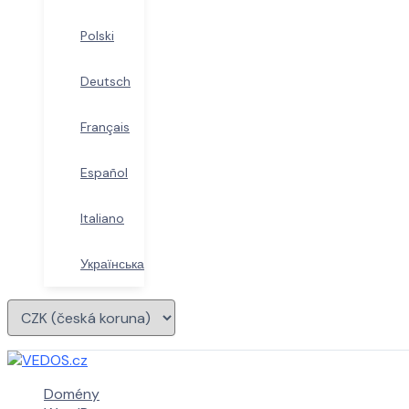
Polski
Deutsch
Français
Español
Italiano
Українська
Domény