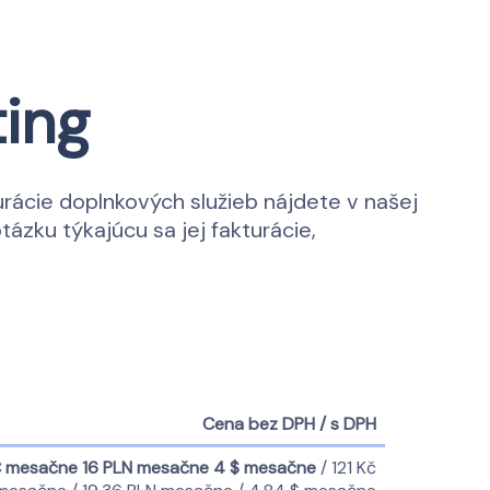
ing
urácie doplnkových služieb nájdete v našej
otázku týkajúcu sa jej fakturácie,
Cena bez DPH / s DPH
€ mesačne
16 PLN mesačne
4 $ mesačne
/ 121 Kč