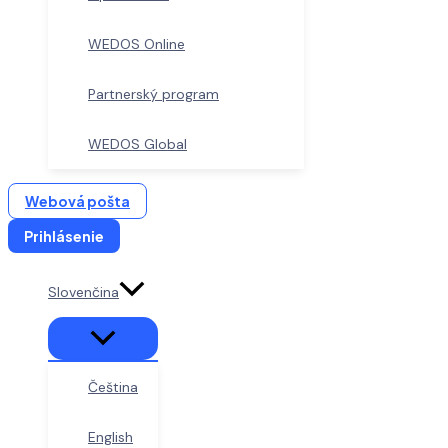
WEDOS Online
Partnerský program
WEDOS Global
Webová pošta
Prihlásenie
Slovenčina
Čeština
English